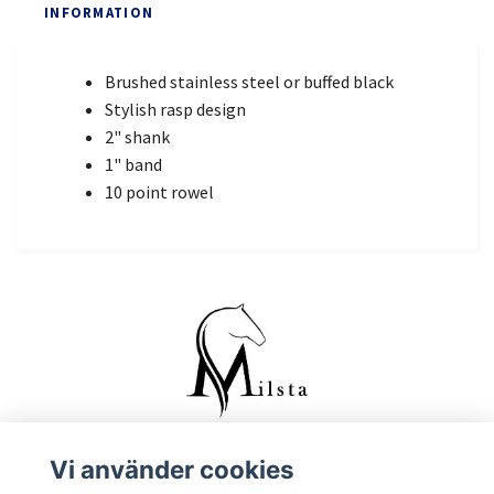
INFORMATION
Brushed stainless steel or buffed black
Stylish rasp design
2" shank
1" band
10 point rowel
Vi använder cookies
Kontakta oss