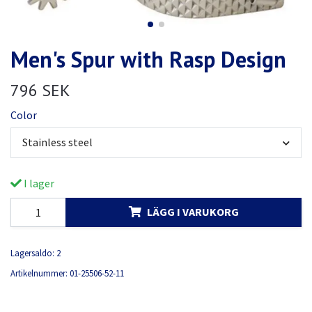
Men's Spur with Rasp Design
796 SEK
Color
Stainless steel
I lager
LÄGG I VARUKORG
Lagersaldo:
2
Artikelnummer:
01-25506-52-11