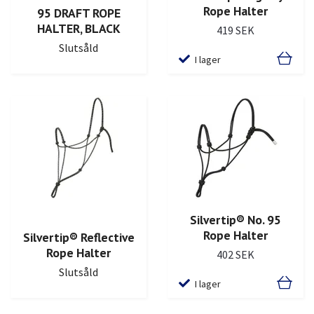
Rope Halter
95 DRAFT ROPE
HALTER, BLACK
419 SEK
Slutsåld
I lager
Silvertip® No. 95
Rope Halter
Silvertip® Reflective
Rope Halter
402 SEK
Slutsåld
I lager