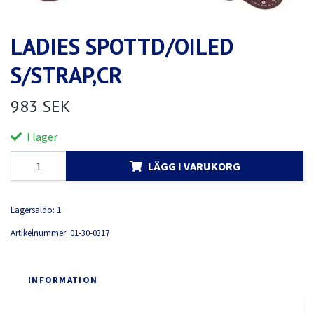
LADIES SPOTTD/OILED
S/STRAP,CR
983 SEK
I lager
LÄGG I VARUKORG
Lagersaldo:
1
Artikelnummer:
01-30-0317
INFORMATION