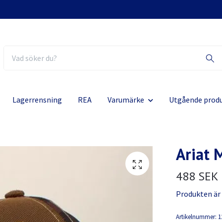
Lagerrensning
REA
Varumärke
Utgående prod
Ariat 
488 SEK
Produkten är ty
Artikelnummer:
1