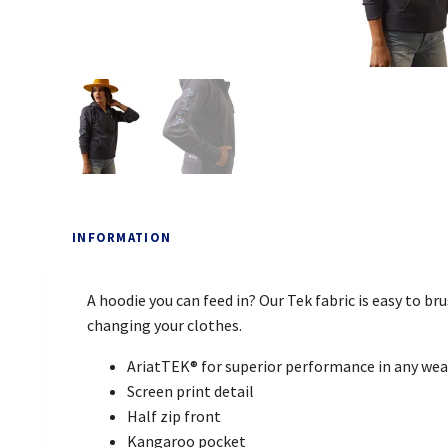
INFORMATION
A hoodie you can feed in? Our Tek fabric is easy to b
changing your clothes.
AriatTEK® for superior performance in any we
Screen print detail
Half zip front
Kangaroo pocket