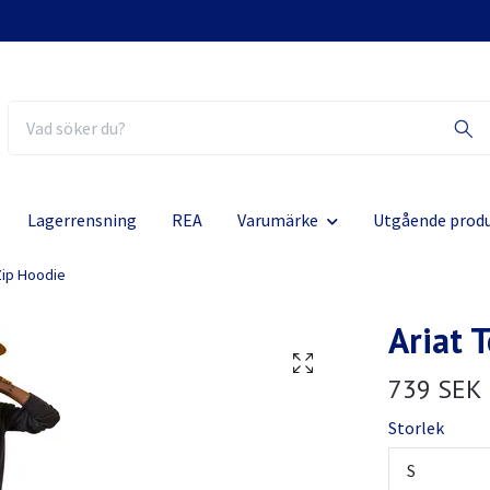
Lagerrensning
REA
Varumärke
Utgående prod
Zip Hoodie
Ariat 
739 SEK
Storlek
S