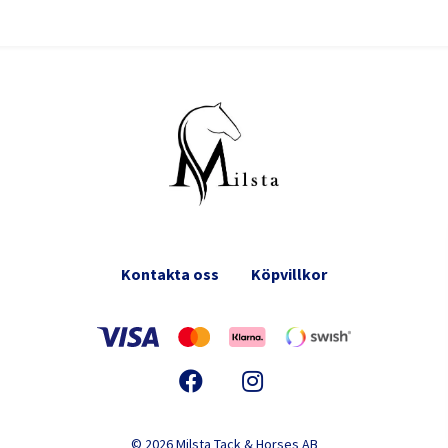
Kontakta oss
Köpvillkor
© 2026 Milsta Tack & Horses AB