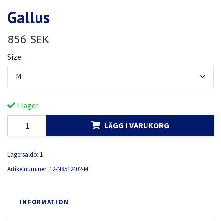
Gallus
856 SEK
Size
M
I lager
LÄGG I VARUKORG
Lagersaldo:
1
Artikelnummer:
12-N8512402-M
INFORMATION