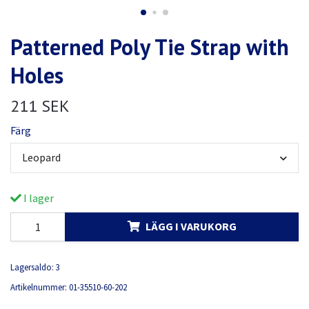
Patterned Poly Tie Strap with
Holes
211 SEK
Färg
Leopard
I lager
LÄGG I VARUKORG
Lagersaldo:
3
Artikelnummer:
01-35510-60-202