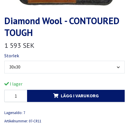
Diamond Wool - CONTOURED
TOUGH
1 593 SEK
Storlek
30x30
I lager
LÄGG I VARUKORG
Lagersaldo:
7
Artikelnummer:
07-CR11