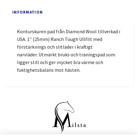
INFORMATION
Konturskuren pad från Diamond Wool tillverkad i
USA. 1" (25mm) Ranch Tough Ullfilt med
förstärknings och slitläder i kraftigt
narvläder. Utmärkt bruks och träningspad som
ligger still och ger mycket bra värme och
fuktighetsbalans mot hästen.