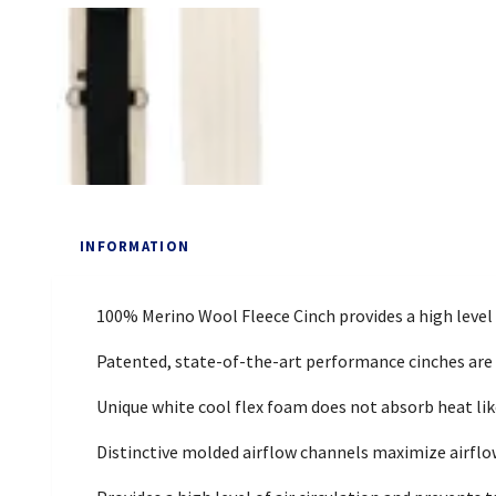
INFORMATION
100% Merino Wool Fleece Cinch provides a high level o
Patented, state-of-the-art performance cinches are po
Unique white cool flex foam does not absorb heat li
Distinctive molded airflow channels maximize airflow 