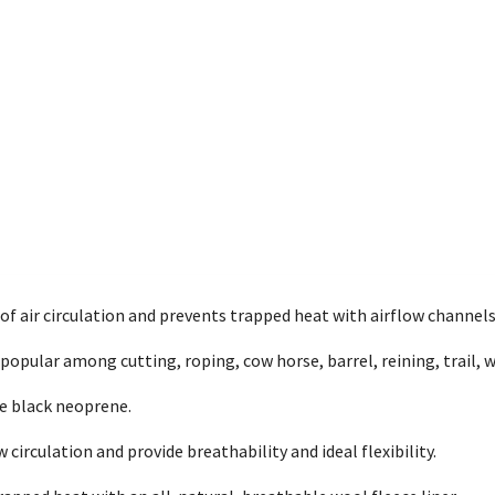
f air circulation and prevents trapped heat with airflow channels 
pular among cutting, roping, cow horse, barrel, reining, trail, we
ke black neoprene.
circulation and provide breathability and ideal flexibility.