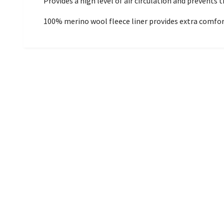
Provides a high level of air circulation and prevents 
100% merino wool fleece liner provides extra comfort