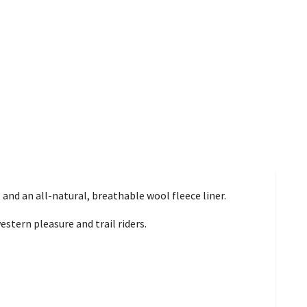
and an all-natural, breathable wool fleece liner.
stern pleasure and trail riders.